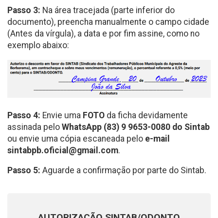
Passo 3:
Na área tracejada (parte inferior do
documento), preencha manualmente o campo cidade
(Antes da vírgula), a data e por fim assine, como no
exemplo abaixo:
Passo 4:
Envie uma
FOTO
da ficha devidamente
assinada pelo
WhatsApp (83) 9 9653-0080 do Sintab
ou envie uma cópia escaneada pelo
e-mail
sintabpb.oficial@gmail.com
.
Passo 5:
Aguarde a confirmação por parte do Sintab.
AUTORIZAÇÃO SINTAB/ODONTO