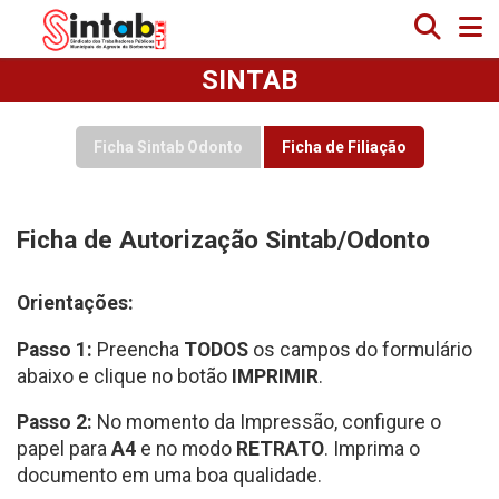
SINTAB
Ficha Sintab Odonto
Ficha de Filiação
Ficha de Autorização Sintab/Odonto
Orientações:
Passo 1:
Preencha
TODOS
os campos do formulário
abaixo e clique no botão
IMPRIMIR
.
Passo 2:
No momento da Impressão, configure o
papel para
A4
e no modo
RETRATO
. Imprima o
documento em uma boa qualidade.