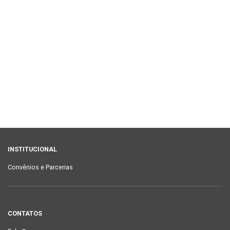
INSTITUCIONAL
Convênios e Parcerias
CONTATOS