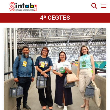
4ª CEGTES