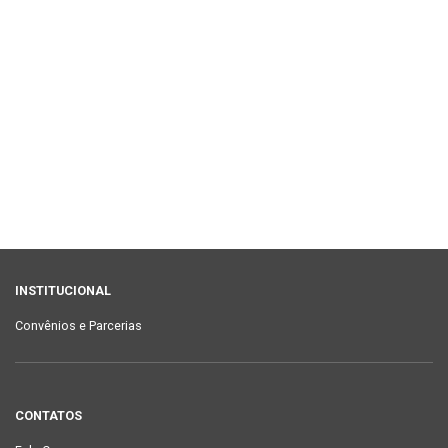
INSTITUCIONAL
Convênios e Parcerias
CONTATOS