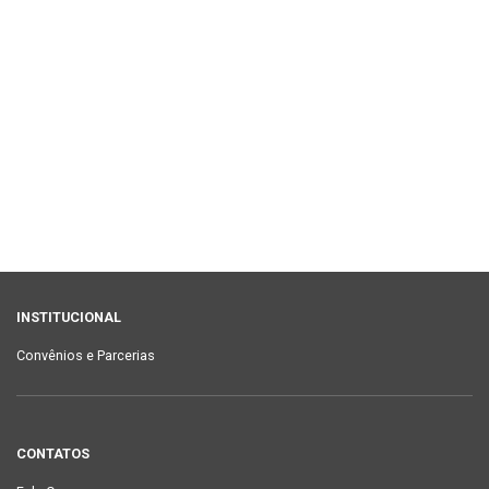
INSTITUCIONAL
Convênios e Parcerias
CONTATOS