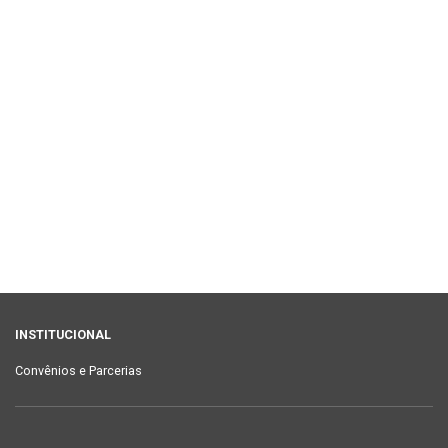
INSTITUCIONAL
Convênios e Parcerias