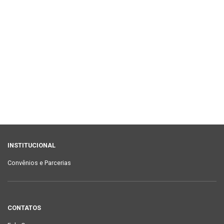
INSTITUCIONAL
Convênios e Parcerias
CONTATOS