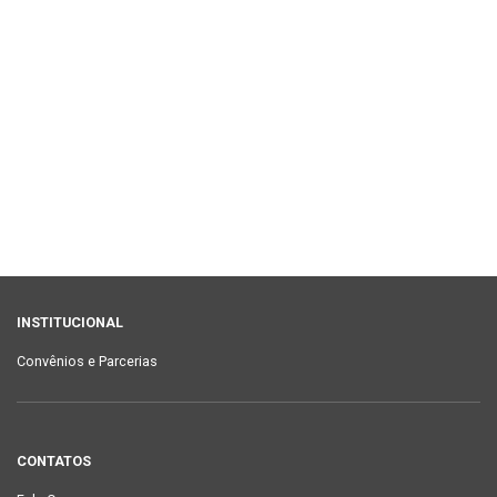
INSTITUCIONAL
Convênios e Parcerias
CONTATOS