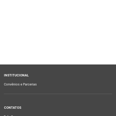
INSTITUCIONAL
Convênios e Parcerias
CONTATOS