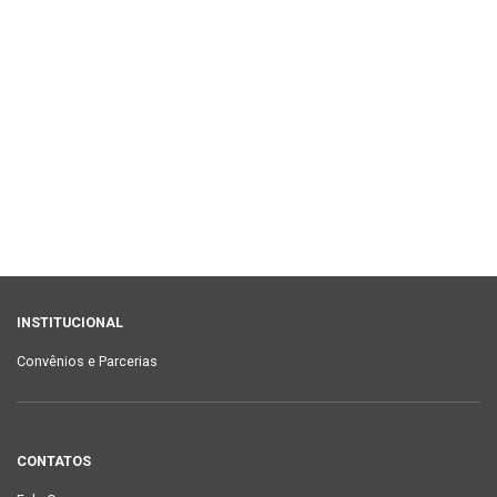
INSTITUCIONAL
Convênios e Parcerias
CONTATOS