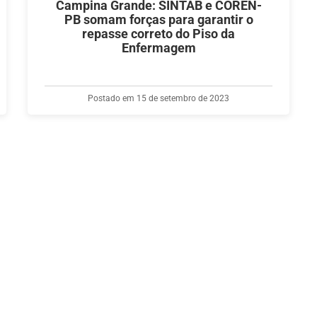
Campina Grande: SINTAB e COREN-
PB somam forças para garantir o
repasse correto do Piso da
Enfermagem
Postado em 15 de setembro de 2023
INSTITUCIONAL
CONTATOS
L