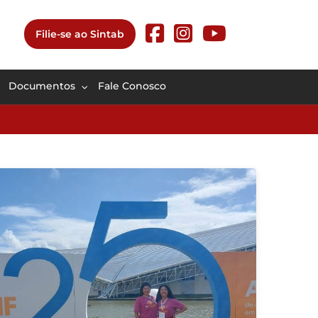
Filie-se ao Sintab
Documentos
Fale Conosco