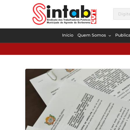
Início
Quem Somos
Public