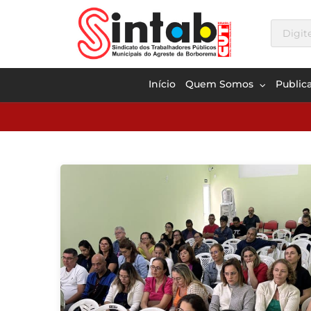
Início
Quem Somos
Public