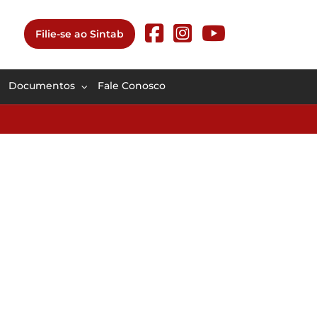
Filie-se ao Sintab
Documentos
Fale Conosco