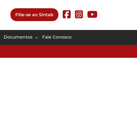
Filie-se ao Sintab
Documentos
Fale Conosco