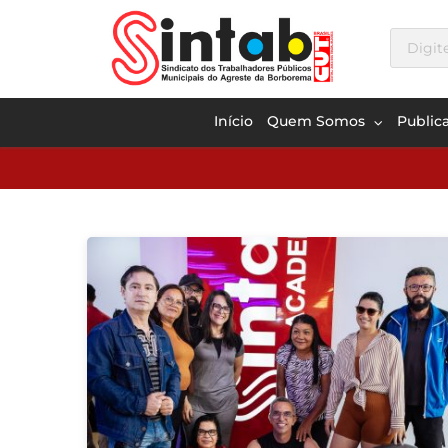
Início
Quem Somos
Public