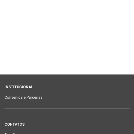
INSTITUCIONAL
Convênios e Parcerias
CONTATOS