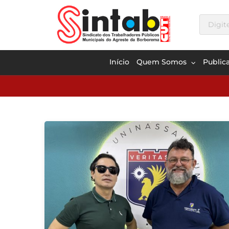
Início
Quem Somos
Public