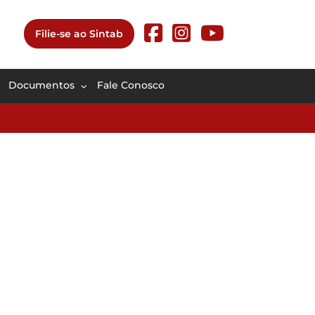
Filie-se ao Sintab
Documentos
Fale Conosco