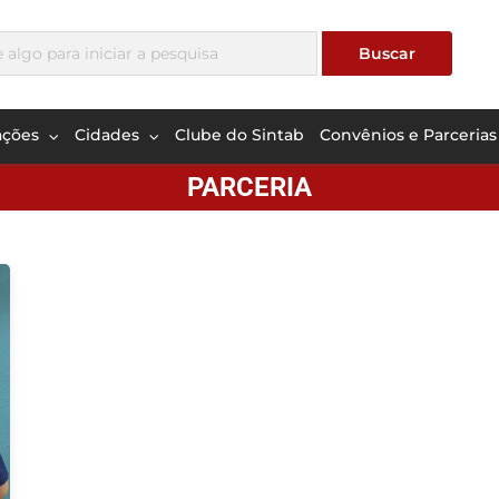
ações
Cidades
Clube do Sintab
Convênios e Parcerias
PARCERIA