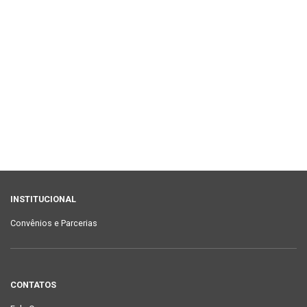
INSTITUCIONAL
Convênios e Parcerias
CONTATOS