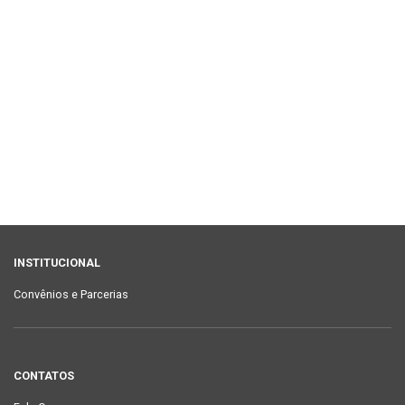
INSTITUCIONAL
Convênios e Parcerias
CONTATOS