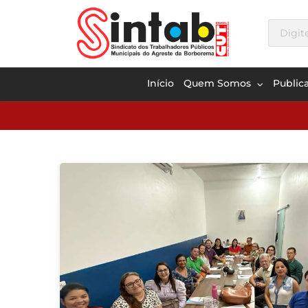
Início
Quem Somos
Public