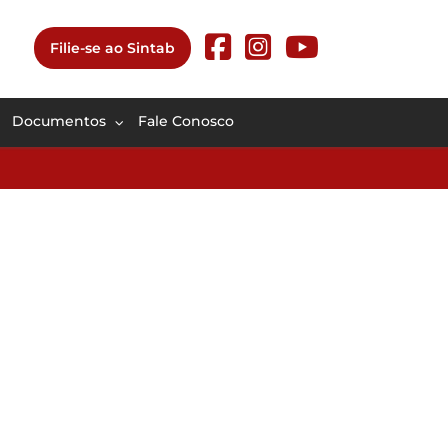
Filie-se ao Sintab
Documentos
Fale Conosco