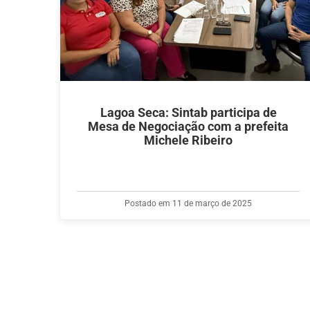
Lagoa Seca: Sintab participa de
Mesa de Negociação com a prefeita
Michele Ribeiro
Postado em 11 de março de 2025