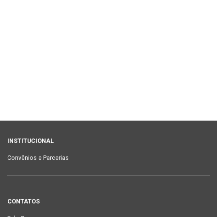
INSTITUCIONAL
Convênios e Parcerias
CONTATOS