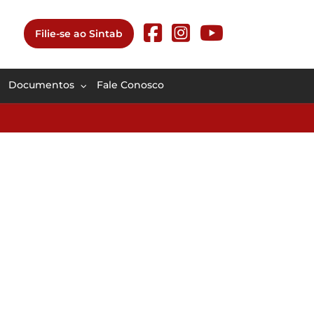
Filie-se ao Sintab
Documentos
Fale Conosco