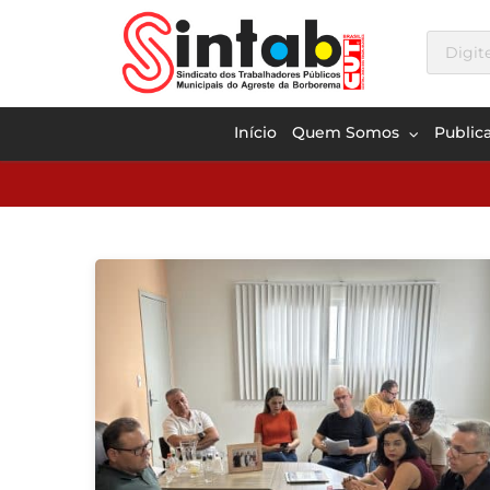
Início
Quem Somos
Public