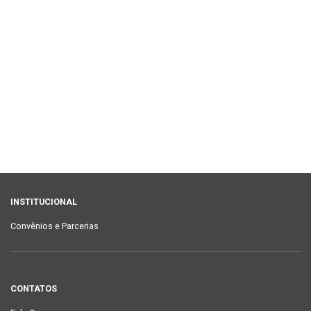
INSTITUCIONAL
Convênios e Parcerias
CONTATOS