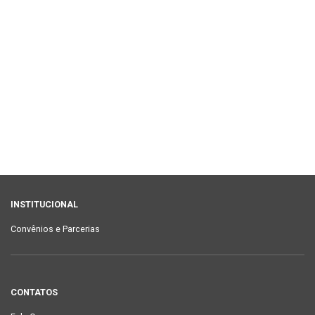
INSTITUCIONAL
Convênios e Parcerias
CONTATOS