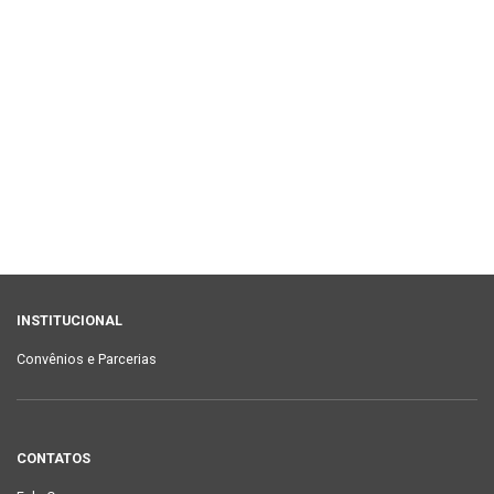
INSTITUCIONAL
Convênios e Parcerias
CONTATOS