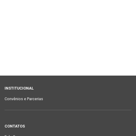
INSTITUCIONAL
Convênios e Parcerias
CONTATOS