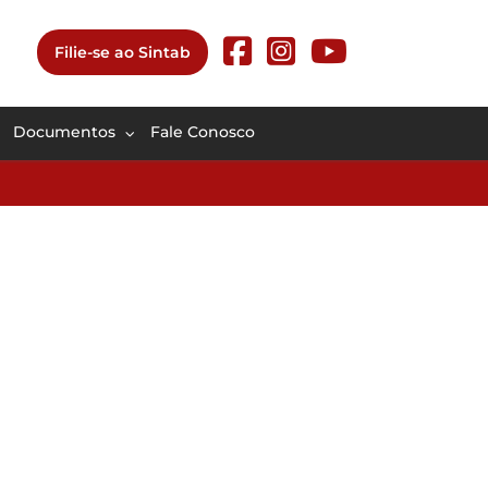
Filie-se ao Sintab
Documentos
Fale Conosco