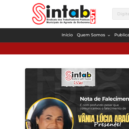
Início
Quem Somos
Public