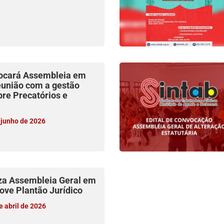
ocará Assembleia em
eunião com a gestão
bre Precatórios e
 junho de 2026
za Assembleia Geral em
ove Plantão Jurídico
 abril de 2026