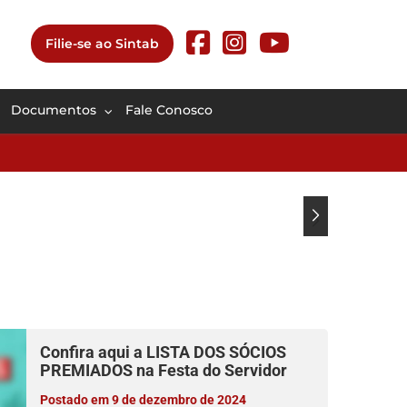
Filie-se ao Sintab
Documentos
Fale Conosco
Confira aqui a LISTA DOS SÓCIOS
PREMIADOS na Festa do Servidor
Postado em 9 de dezembro de 2024