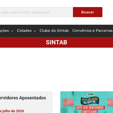
ações
Cidades
Clube do Sintab
Convênios e Parcerias
SINTAB
Servidores Aposentados
 julho de 2026