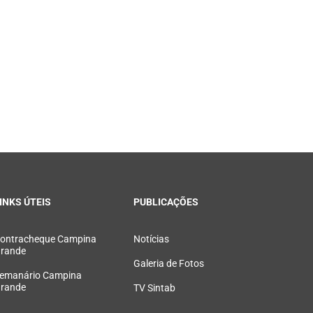
INKS ÚTEIS
PUBLICAÇÕES
ontracheque Campina
Notícias
rande
Galeria de Fotos
emanário Campina
rande
TV Sintab