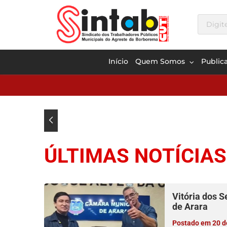
Início
Quem Somos
Public
ÚLTIMAS NOTÍCIAS
Vitória dos 
de Arara
Postado em 20 de