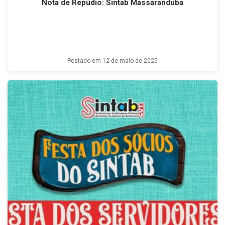
Nota de Repúdio: Sintab Massaranduba
Postado em 12 de maio de 2025