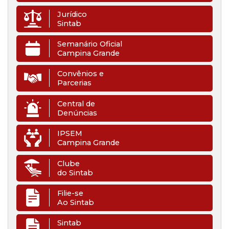
Jurídico
Sintab
Semanário Oficial
Campina Grande
Convênios e
Parcerias
Central de
Denúncias
IPSEM
Campina Grande
Clube
do Sintab
Filie-se
Ao Sintab
Sintab