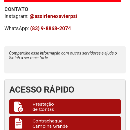
CONTATO
Instagram:
@assirlenexavierpsi
WhatsApp:
(83) 9-8868-2074
Compartilhe essa informação com outros servidores e ajude o
Sintab a ser mais forte
ACESSO RÁPIDO
Prestação
de Contas
Contracheque
Campina Grande