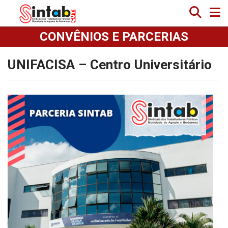
CONVÊNIOS E PARCERIAS
UNIFACISA – Centro Universitário