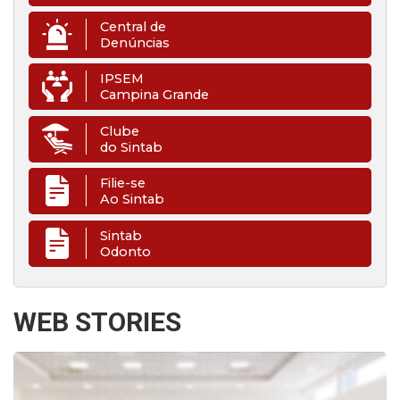
Central de
Denúncias
IPSEM
Campina Grande
Clube
do Sintab
Filie-se
Ao Sintab
Sintab
Odonto
WEB STORIES