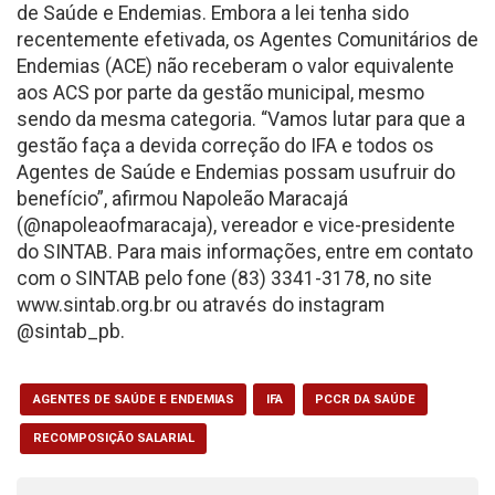
de Saúde e Endemias. Embora a lei tenha sido
recentemente efetivada, os Agentes Comunitários de
Endemias (ACE) não receberam o valor equivalente
aos ACS por parte da gestão municipal, mesmo
sendo da mesma categoria. “Vamos lutar para que a
gestão faça a devida correção do IFA e todos os
Agentes de Saúde e Endemias possam usufruir do
benefício”, afirmou Napoleão Maracajá
(@napoleaofmaracaja), vereador e vice-presidente
do SINTAB. Para mais informações, entre em contato
com o SINTAB pelo fone (83) 3341-3178, no site
www.sintab.org.br ou através do instagram
@sintab_pb.
AGENTES DE SAÚDE E ENDEMIAS
IFA
PCCR DA SAÚDE
RECOMPOSIÇÃO SALARIAL