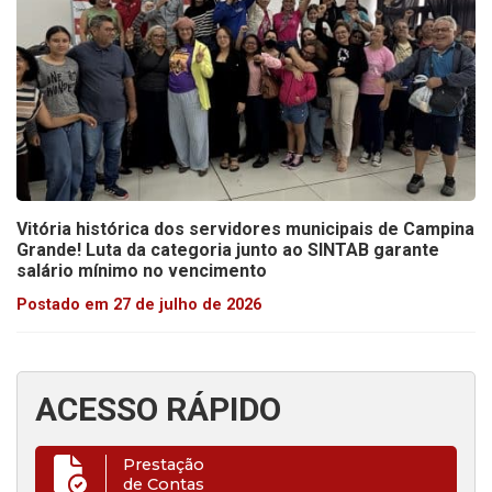
Vitória histórica dos servidores municipais de Campina
Grande! Luta da categoria junto ao SINTAB garante
salário mínimo no vencimento
Postado em 27 de julho de 2026
ACESSO RÁPIDO
Prestação
de Contas