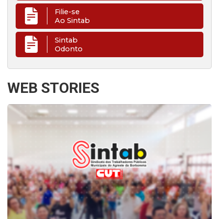
Filie-se
Ao Sintab
Sintab
Odonto
WEB STORIES