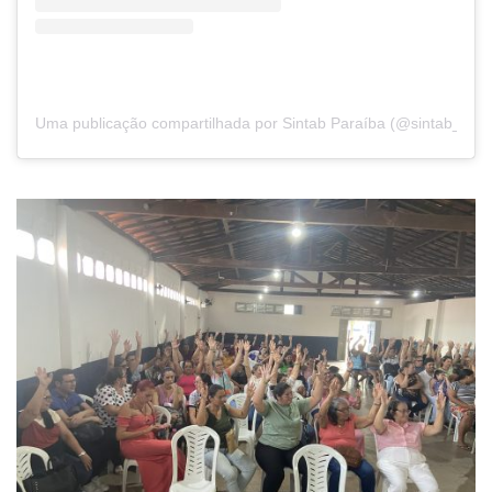
Uma publicação compartilhada por Sintab Paraíba (@sintab_pb)