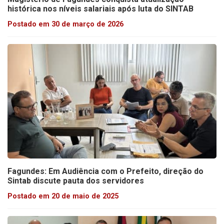
histórica nos níveis salariais após luta do SINTAB
Postado em 30 de março de 2026
Fagundes: Em Audiência com o Prefeito, direção do
Sintab discute pauta dos servidores
Postado em 20 de maio de 2025