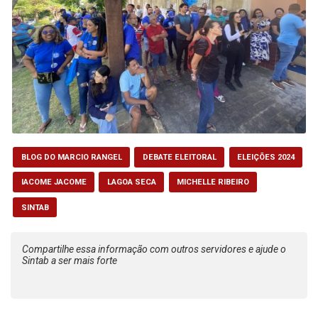
BLOG DO MARCIO RANGEL
DEBATE ELEITORAL
ELEIÇÕES 2024
IACOME JACOME
LAGOA SECA
MICHELLE RIBEIRO
SINTAB
Compartilhe essa informação com outros servidores e ajude o
Sintab a ser mais forte