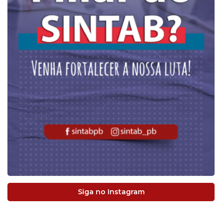
Siga no Instagram