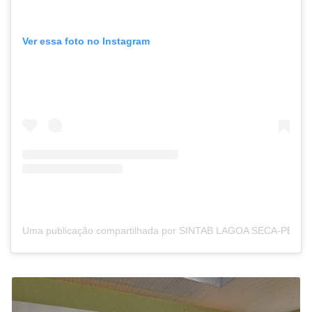
Ver essa foto no Instagram
Uma publicação compartilhada por SINTAB LAGOA SECA-PB (@s