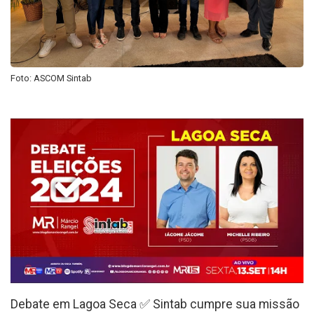
Foto: ASCOM Sintab
Debate em Lagoa Seca ✅ Sintab cumpre sua missão