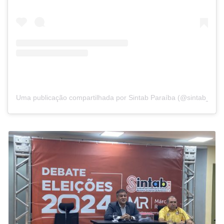
Uma publicação compartilhada por Sintab Paraíba (@sintab_pb)