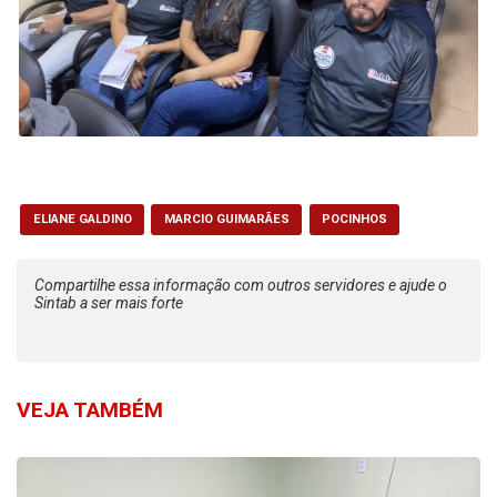
ELIANE GALDINO
MARCIO GUIMARÃES
POCINHOS
Compartilhe essa informação com outros servidores e ajude o
Sintab a ser mais forte
VEJA TAMBÉM