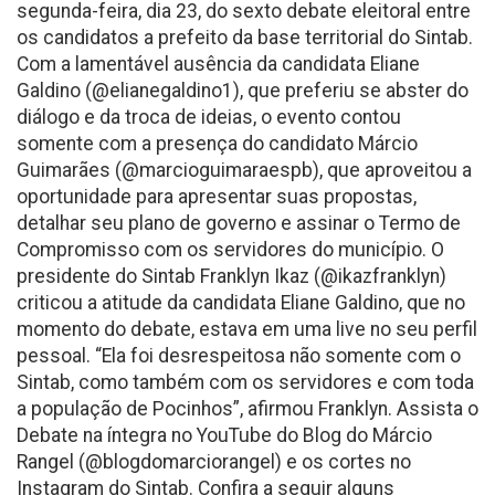
segunda-feira, dia 23, do sexto debate eleitoral entre
os candidatos a prefeito da base territorial do Sintab.
Com a lamentável ausência da candidata Eliane
Galdino (@elianegaldino1), que preferiu se abster do
diálogo e da troca de ideias, o evento contou
somente com a presença do candidato Márcio
Guimarães (@marcioguimaraespb), que aproveitou a
oportunidade para apresentar suas propostas,
detalhar seu plano de governo e assinar o Termo de
Compromisso com os servidores do município. O
presidente do Sintab Franklyn Ikaz (@ikazfranklyn)
criticou a atitude da candidata Eliane Galdino, que no
momento do debate, estava em uma live no seu perfil
pessoal. “Ela foi desrespeitosa não somente com o
Sintab, como também com os servidores e com toda
a população de Pocinhos”, afirmou Franklyn. Assista o
Debate na íntegra no YouTube do Blog do Márcio
Rangel (@blogdomarciorangel) e os cortes no
Instagram do Sintab. Confira a seguir alguns