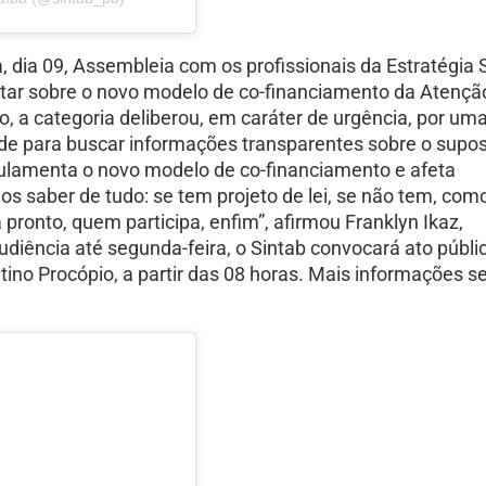
a, dia 09, Assembleia com os profissionais da Estratégia
atar sobre o novo modelo de co-financiamento da Atençã
o, a categoria deliberou, em caráter de urgência, por um
de para buscar informações transparentes sobre o supo
regulamenta o novo modelo de co-financiamento e afeta
os saber de tudo: se tem projeto de lei, se não tem, com
pronto, quem participa, enfim”, afirmou Franklyn Ikaz,
diência até segunda-feira, o Sintab convocará ato públi
tino Procópio, a partir das 08 horas. Mais informações s