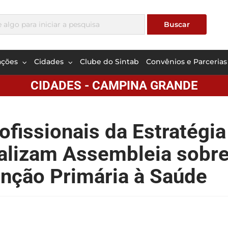
ações
Cidades
Clube do Sintab
Convênios e Parcerias
CIDADES - CAMPINA GRANDE
fissionais da Estratégia
ealizam Assembleia sobre
nção Primária à Saúde