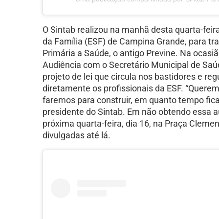
O Sintab realizou na manhã desta quarta-feir
da Família (ESF) de Campina Grande, para tr
Primária a Saúde, o antigo Previne. Na ocasiã
Audiência com o Secretário Municipal de Saú
projeto de lei que circula nos bastidores e 
diretamente os profissionais da ESF. “Querem
faremos para construir, em quanto tempo fica 
presidente do Sintab. Em não obtendo essa au
próxima quarta-feira, dia 16, na Praça Clemen
divulgadas até lá.