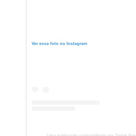
Ver essa foto no Instagram
Uma publicação compartilhada por Sintab Par