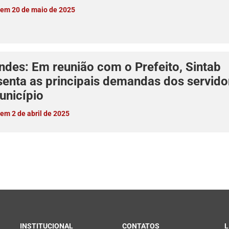
em 20 de maio de 2025
ndes: Em reunião com o Prefeito, Sintab
senta as principais demandas dos servido
unicípio
em 2 de abril de 2025
INSTITUCIONAL
CONTATOS
L