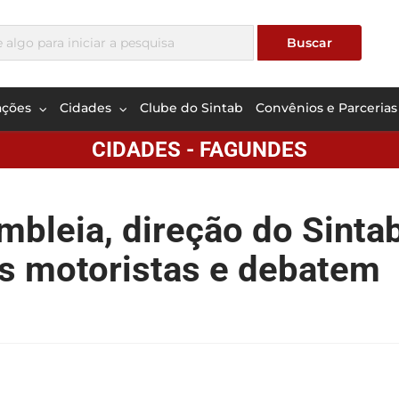
ações
Cidades
Clube do Sintab
Convênios e Parcerias
CIDADES - FAGUNDES
bleia, direção do Sinta
s motoristas e debatem