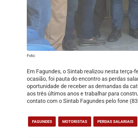
Foto:
Em Fagundes, o Sintab realizou nesta terça-f
ocasião, foi pauta do encontro as perdas sala
oportunidade de receber as demandas da categ
aos três últimos anos e trabalhar para const
contato com o Sintab Fagundes pelo fone (83
FAGUNDES
MOTORISTAS
PERDAS SALARIAIS