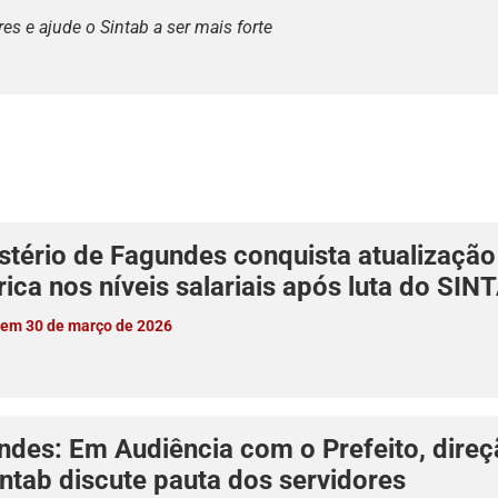
s e ajude o Sintab a ser mais forte
stério de Fagundes conquista atualização
rica nos níveis salariais após luta do SIN
 em 30 de março de 2026
ndes: Em Audiência com o Prefeito, dire
ntab discute pauta dos servidores