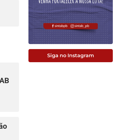
Siga no Instagram
TAB
ção