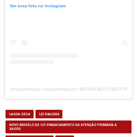
Ver essa foto no Instagram
Uma publicação compartilhada por SINTAB LAGOA SECA-PB (@s
LAGOA SECA
LEI 546/2024
NOVO MODELO DE CO-FINANCIAMENTO DA ATENÇÃO PRIMÁRIA À
SAÚDE