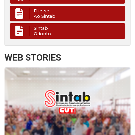
Filie-se
Ao Sintab
Sintab
Odonto
WEB STORIES