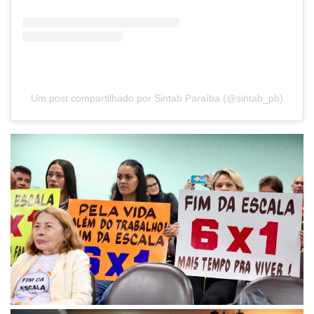
Um post compartilhado por Sintab Paraíba (@sintab_pb)