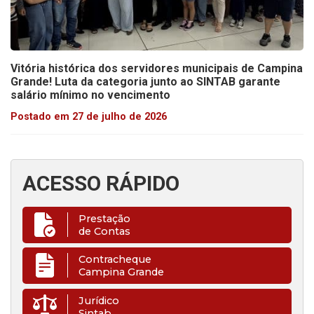
Vitória histórica dos servidores municipais de Campina
Grande! Luta da categoria junto ao SINTAB garante
salário mínimo no vencimento
Postado em 27 de julho de 2026
ACESSO RÁPIDO
Prestação
de Contas
Contracheque
Campina Grande
Jurídico
Sintab