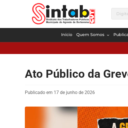
Início
Quem Somos
Public
Ato Público da Gre
Publicado em 17 de junho de 2026