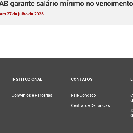
AB garante salário mínimo no venciment
em 27 de julho de 2026
INSTITUCIONAL
CONTATOS
L
Convênios e Parcerias
Fale Conosco
C
G
Central de Denúncias
S
G