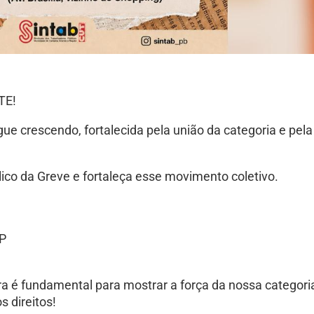
TE!
ue crescendo, fortalecida pela união da categoria e pela
blico da Greve e fortaleça esse movimento coletivo.
TP
a é fundamental para mostrar a força da nossa categori
 direitos!