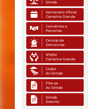
Sintab
Semanário Oficial
Campina Grande
Convênios e
Parcerias
Central de
Denúncias
IPSEM
Campina Grande
Clube
do Sintab
Filie-se
Ao Sintab
Sintab
Odonto