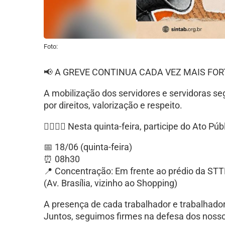
Foto:
📢 A GREVE CONTINUA CADA VEZ MAIS FOR
A mobilização dos servidores e servidoras seg
por direitos, valorização e respeito.
✊🏾✊🏻 Nesta quinta-feira, participe do Ato Pú
📅 18/06 (quinta-feira)
⏰ 08h30
📍 Concentração: Em frente ao prédio da ST
(Av. Brasília, vizinho ao Shopping)
A presença de cada trabalhador e trabalhador
Juntos, seguimos firmes na defesa dos nossos