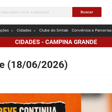
ações
Cidades
Clube do Sintab
Convênios e Parcerias
CIDADES - CAMPINA GRANDE
ve (18/06/2026)