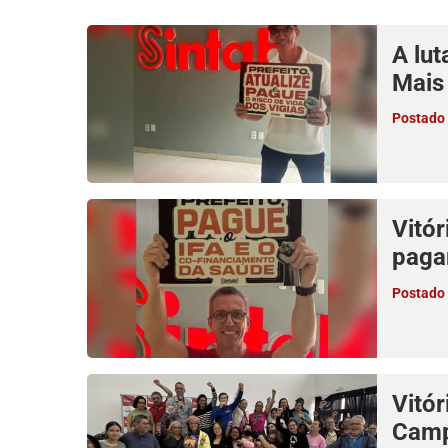
A lut
Mais 
Postado 
Vitór
paga
Postado 
Vitór
Camp