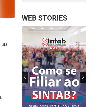
WEB STORIES
 luta
a.