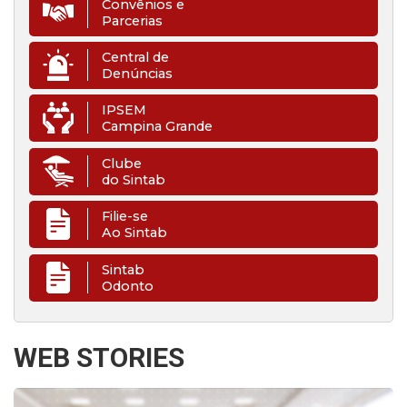
Convênios e
Parcerias
Central de
Denúncias
IPSEM
Campina Grande
Clube
do Sintab
Filie-se
Ao Sintab
Sintab
Odonto
WEB STORIES