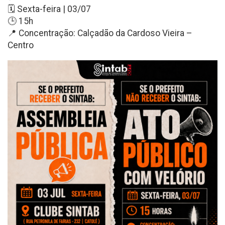
🗓️ Sexta-feira | 03/07
🕒 15h
📍 Concentração: Calçadão da Cardoso Vieira –
Centro