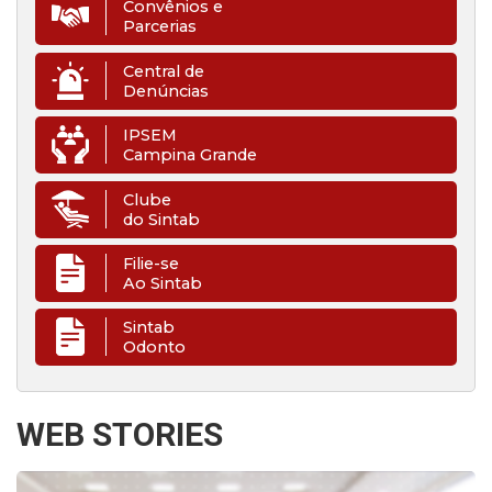
Convênios e
Parcerias
Central de
Denúncias
IPSEM
Campina Grande
Clube
do Sintab
Filie-se
Ao Sintab
Sintab
Odonto
WEB STORIES