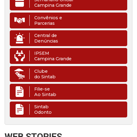
Campina Grande
Convênios e
Parcerias
Central de
Denúncias
IPSEM
Campina Grande
Clube
do Sintab
Filie-se
Ao Sintab
Sintab
Odonto
WEB STORIES