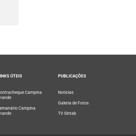
INKS ÚTEIS
PUBLICAÇÕES
ontracheque Campina
Notícias
rande
Galeria de Fotos
emanário Campina
rande
TV Sintab