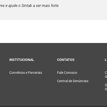
s e ajude o Sintab a ser mais forte
INSTITUCIONAL
CONTATOS
L
Convênios e Parcerias
Fale Conosco
C
G
Central de Denúncias
S
G