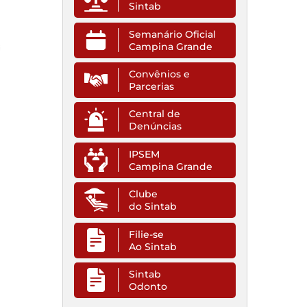
Sintab
Semanário Oficial
Campina Grande
Convênios e
Parcerias
Central de
Denúncias
IPSEM
Campina Grande
Clube
do Sintab
Filie-se
Ao Sintab
Sintab
Odonto