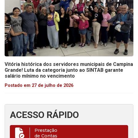
Vitória histórica dos servidores municipais de Campina
Grande! Luta da categoria junto ao SINTAB garante
salário mínimo no vencimento
Postado em 27 de julho de 2026
ACESSO RÁPIDO
Prestação
de Contas