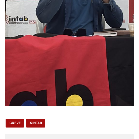
GREVE
SINTAB