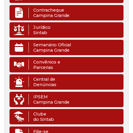
Contracheque
Campina Grande
Jurídico
Sintab
Semanário Oficial
Campina Grande
Convênios e
Parcerias
Central de
Denúncias
IPSEM
Campina Grande
Clube
do Sintab
Filie-se